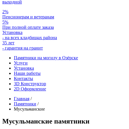
выходной
2%
Пенсионерам и ветеранам
5%
При полной оплате заказа
Установка
- на всех кладбищах района
35 лет
- гарантия на гранит
Памятники на могилу в Озёрске
Услуги
Установка
Наши работы
Контакты
3D Конструктор
2D Оформление
Главная
/
Памятники
/
Мусульманские
Мусульманские памятники