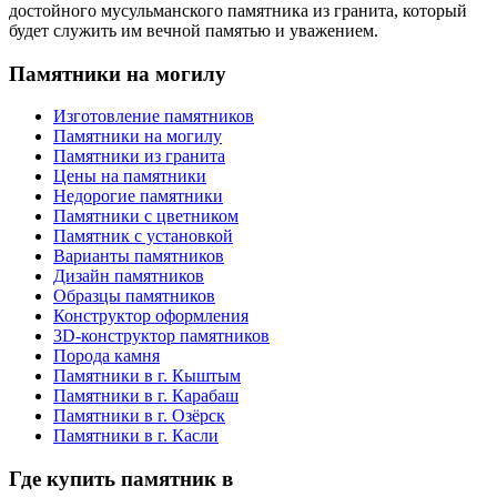
достойного мусульманского памятника из гранита, который
будет служить им вечной памятью и уважением.
Памятники на могилу
Изготовление памятников
Памятники на могилу
Памятники из гранита
Цены на памятники
Недорогие памятники
Памятники с цветником
Памятник с установкой
Варианты памятников
Дизайн памятников
Образцы памятников
Конструктор оформления
3D-конструктор памятников
Порода камня
Памятники в г. Кыштым
Памятники в г. Карабаш
Памятники в г. Озёрск
Памятники в г. Касли
Где купить памятник в