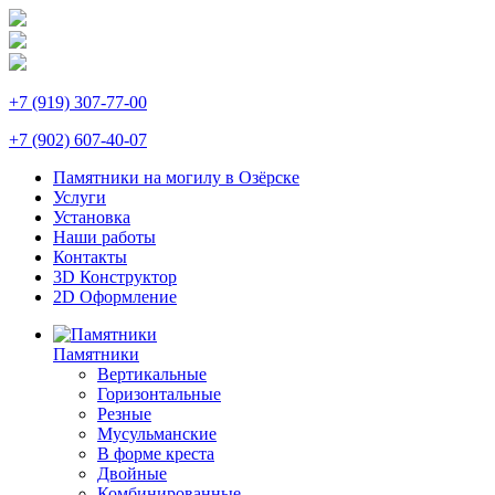
+7 (919) 307-77-00
+7 (902) 607-40-07
Памятники на могилу в Озёрске
Услуги
Установка
Наши работы
Контакты
3D Конструктор
2D Оформление
Памятники
Вертикальные
Горизонтальные
Резные
Мусульманские
В форме креста
Двойные
Комбинированные