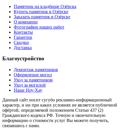
Памятник на кладбище Озёрска
Купить памятник в Озёрске
Заказать памятник в Озёрске
О компании
Фотографии наших работ
Контакты
Гарантии
Скидки
Доставка
Благоустройство
Демонтаж памятников
Оформление могил
Уход за памятником
Уход за могилой
Наше Ноу-Хау
Данный сайт носит сугубо рекламно-информационный
характер, и ни при каких условиях не является публичной
офёртой, определяемой положением Статьи 437 (2)
Гражданского кодекса РФ. Точную и окончательную
информацию о стоимости услуг Вы можете получить,
связавшись с нами.