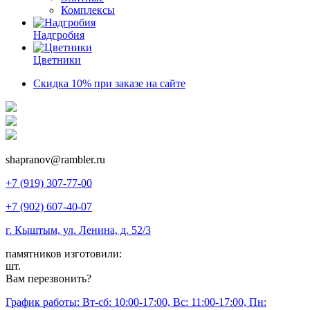
Комплексы
Надгробия
Цветники
Скидка 10% при заказе на сайте
shapranov@rambler.ru
+7 (919) 307-77-00
+7 (902) 607-40-07
г. Кыштым, ул. Ленина, д. 52/3
памятников изготовили:
шт.
Вам перезвонить?
График работы: Вт-сб: 10:00-17:00, Вс: 11:00-17:00, Пн: