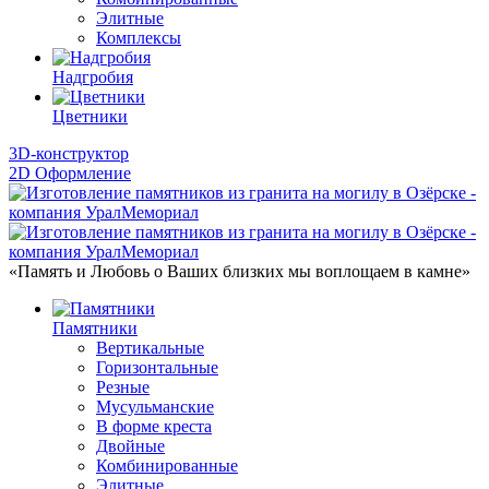
Элитные
Комплексы
Надгробия
Цветники
3D-конструктор
2D Оформление
«Память и Любовь о Ваших близких мы воплощаем в камне»
Памятники
Вертикальные
Горизонтальные
Резные
Мусульманские
В форме креста
Двойные
Комбинированные
Элитные