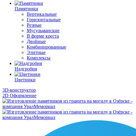
Памятники
Вертикальные
Горизонтальные
Резные
Мусульманские
В форме креста
Двойные
Комбинированные
Элитные
Комплексы
Надгробия
Цветники
3D-конструктор
2D Оформление