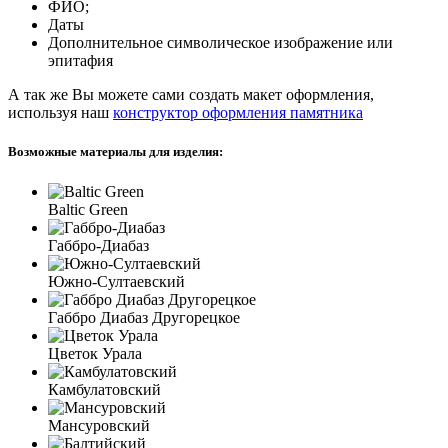
ФИО;
Даты
Дополнительное символическое изображение или
эпитафия
А так же Вы можете сами создать макет оформления,
используя наш
конструктор оформления памятника
Возможные материалы для изделия:
Baltic Green
Габбро-Диабаз
Южно-Султаевский
Габбро Диабаз Другорецкое
Цветок Урала
Камбулатовский
Мансуровский