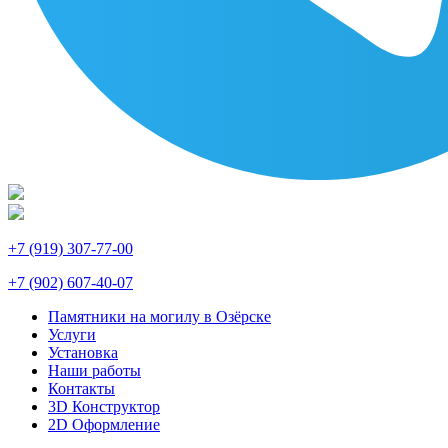
+7 (919) 307-77-00
+7 (902) 607-40-07
Памятники на могилу в Озёрске
Услуги
Установка
Наши работы
Контакты
3D Конструктор
2D Оформление