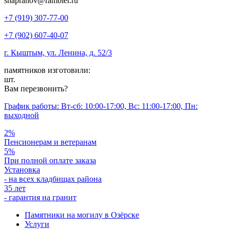
shapranov@rambler.ru
+7 (919) 307-77-00
+7 (902) 607-40-07
г. Кыштым, ул. Ленина, д. 52/3
памятников изготовили:
шт.
Вам перезвонить?
График работы: Вт-сб: 10:00-17:00, Вс: 11:00-17:00, Пн:
выходной
2%
Пенсионерам и ветеранам
5%
При полной оплате заказа
Установка
- на всех кладбищах района
35 лет
- гарантия на гранит
Памятники на могилу в Озёрске
Услуги