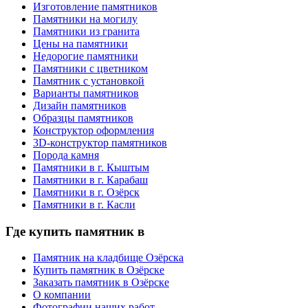
Изготовление памятников
Памятники на могилу
Памятники из гранита
Цены на памятники
Недорогие памятники
Памятники с цветником
Памятник с установкой
Варианты памятников
Дизайн памятников
Образцы памятников
Конструктор оформления
3D-конструктор памятников
Порода камня
Памятники в г. Кыштым
Памятники в г. Карабаш
Памятники в г. Озёрск
Памятники в г. Касли
Где купить памятник в
Памятник на кладбище Озёрска
Купить памятник в Озёрске
Заказать памятник в Озёрске
О компании
Фотографии наших работ