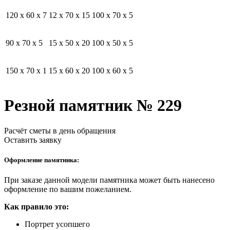
120 x 60 x 7
12 x 70 x 15
100 x 70 x 5
90 x 70 x 5
15 x 50 x 20
100 x 50 x 5
150 x 70 x 1
15 x 60 x 20
100 x 60 x 5
Резной памятник № 229
Расчёт сметы в день обращения
Оставить заявку
Оформление памятника:
При заказе данной модели памятника может быть нанесено
оформление по вашим пожеланием.
Как правило это:
Портрет усопшего