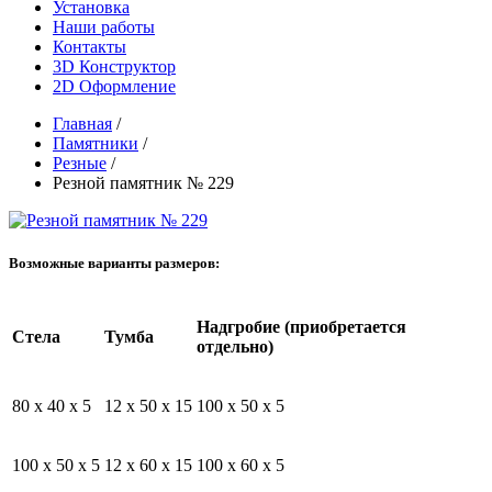
Установка
Наши работы
Контакты
3D Конструктор
2D Оформление
Главная
/
Памятники
/
Резные
/
Резной памятник № 229
Возможные варианты размеров:
Надгробие (приобретается
Стела
Тумба
отдельно)
80 x 40 x 5
12 x 50 x 15
100 x 50 x 5
100 x 50 x 5
12 x 60 x 15
100 x 60 x 5