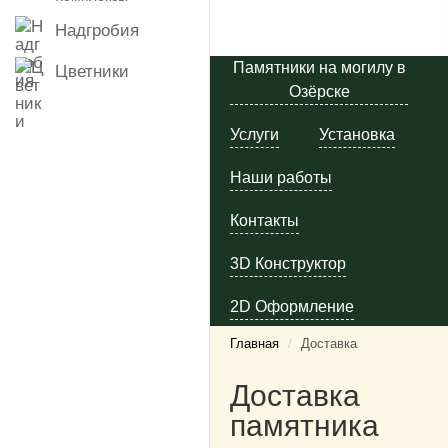
Надгробия
Памятники на могилу в
Цветники
Озёрске
Услуги
Установка
Наши работы
Контакты
3D Конструктор
2D Оформление
Главная
/
Доставка
Доставка
памятника