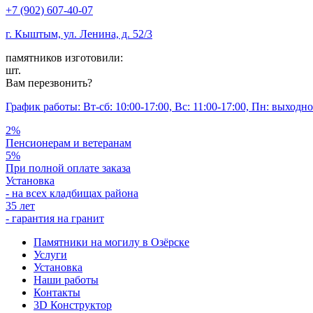
+7 (902) 607-40-07
г. Кыштым, ул. Ленина, д. 52/3
памятников изготовили:
шт.
Вам перезвонить?
График работы: Вт-сб: 10:00-17:00, Вс: 11:00-17:00, Пн: выходн
2%
Пенсионерам и ветеранам
5%
При полной оплате заказа
Установка
- на всех кладбищах района
35 лет
- гарантия на гранит
Памятники на могилу в Озёрске
Услуги
Установка
Наши работы
Контакты
3D Конструктор