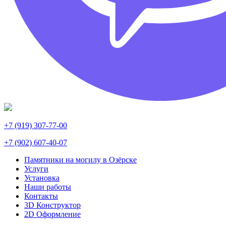
+7 (919) 307-77-00
+7 (902) 607-40-07
Памятники на могилу в Озёрске
Услуги
Установка
Наши работы
Контакты
3D Конструктор
2D Оформление