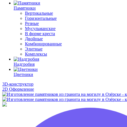
Памятники
Вертикальные
Горизонтальные
Резные
Мусульманские
В форме креста
Двойные
Комбинированные
Элитные
Комплексы
Надгробия
Цветники
3D-конструктор
2D Оформление