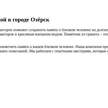
ой в городе Озёрск
которое поможет сохранить память о близком человеке на долгие
кторов и красивым внешним видом. Памятник из гранита – это 
вековечить память о вашем близком человеке. Наша компания пр
аших пожеланий. Мы работаем с опытными мастерами, которые со