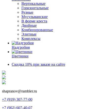
Вертикальные
Горизонтальные
Резные
Мусульманские
В форме креста
Двойные
Комбинированные
Элитные
Комплексы
Надгробия
Цветники
Скидка 10% при заказе на сайте
shapranov@rambler.ru
+7 (919) 307-77-00
+7 (902) 607-40-07