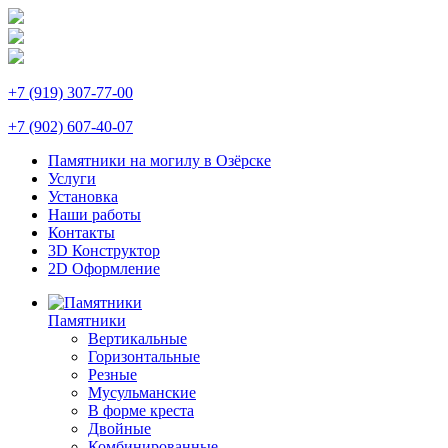
+7 (919) 307-77-00
+7 (902) 607-40-07
Памятники на могилу в Озёрске
Услуги
Установка
Наши работы
Контакты
3D Конструктор
2D Оформление
Памятники
Вертикальные
Горизонтальные
Резные
Мусульманские
В форме креста
Двойные
Комбинированные