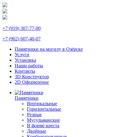
+7 (919) 307-77-00
+7 (902) 607-40-07
Памятники на могилу в Озёрске
Услуги
Установка
Наши работы
Контакты
3D Конструктор
2D Оформление
Памятники
Вертикальные
Горизонтальные
Резные
Мусульманские
В форме креста
Двойные
Комбинированные