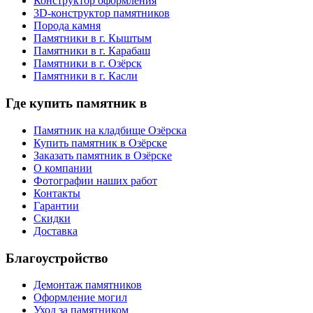
Конструктор оформления
3D-конструктор памятников
Порода камня
Памятники в г. Кыштым
Памятники в г. Карабаш
Памятники в г. Озёрск
Памятники в г. Касли
Где купить памятник в
Памятник на кладбище Озёрска
Купить памятник в Озёрске
Заказать памятник в Озёрске
О компании
Фотографии наших работ
Контакты
Гарантии
Скидки
Доставка
Благоустройство
Демонтаж памятников
Оформление могил
Уход за памятником