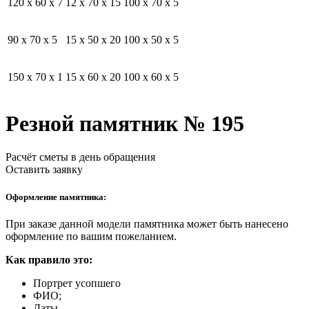
120 x 60 x 7
12 x 70 x 15
100 x 70 x 5
90 x 70 x 5
15 x 50 x 20
100 x 50 x 5
150 x 70 x 1
15 x 60 x 20
100 x 60 x 5
Резной памятник № 195
Расчёт сметы в день обращения
Оставить заявку
Оформление памятника:
При заказе данной модели памятника может быть нанесено
оформление по вашим пожеланием.
Как правило это:
Портрет усопшего
ФИО;
Даты