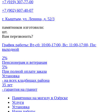
+7 (919) 307-77-00
+7 (902) 607-40-07
г. Кыштым, ул. Ленина, д. 52/3
памятников изготовили:
шт.
Вам перезвонить?
График работы: Вт-сб: 10:00-17:00, Вс: 11:00-17:00, Пн:
выходной
2%
Пенсионерам и ветеранам
5%
При полной оплате заказа
Установка
- на всех кладбищах района
35 лет
- гарантия на гранит
Памятники на могилу в Озёрске
Услуги
Установка
Наши работы