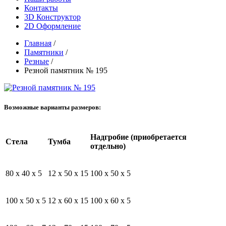
Контакты
3D Конструктор
2D Оформление
Главная
/
Памятники
/
Резные
/
Резной памятник № 195
Возможные варианты размеров:
Надгробие (приобретается
Стела
Тумба
отдельно)
80 x 40 x 5
12 x 50 x 15
100 x 50 x 5
100 x 50 x 5
12 x 60 x 15
100 x 60 x 5