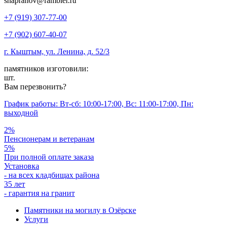
shapranov@rambler.ru
+7 (919) 307-77-00
+7 (902) 607-40-07
г. Кыштым, ул. Ленина, д. 52/3
памятников изготовили:
шт.
Вам перезвонить?
График работы: Вт-сб: 10:00-17:00, Вс: 11:00-17:00, Пн:
выходной
2%
Пенсионерам и ветеранам
5%
При полной оплате заказа
Установка
- на всех кладбищах района
35 лет
- гарантия на гранит
Памятники на могилу в Озёрске
Услуги