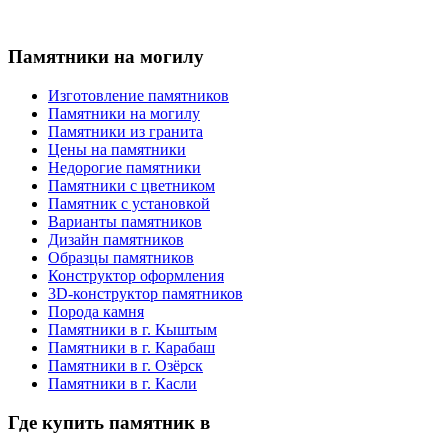
Памятники на могилу
Изготовление памятников
Памятники на могилу
Памятники из гранита
Цены на памятники
Недорогие памятники
Памятники с цветником
Памятник с установкой
Варианты памятников
Дизайн памятников
Образцы памятников
Конструктор оформления
3D-конструктор памятников
Порода камня
Памятники в г. Кыштым
Памятники в г. Карабаш
Памятники в г. Озёрск
Памятники в г. Касли
Где купить памятник в