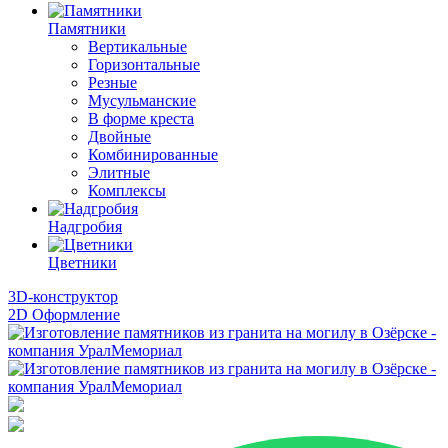
Памятники
Вертикальные
Горизонтальные
Резные
Мусульманские
В форме креста
Двойные
Комбинированные
Элитные
Комплексы
Надгробия
Цветники
3D-конструктор
2D Оформление