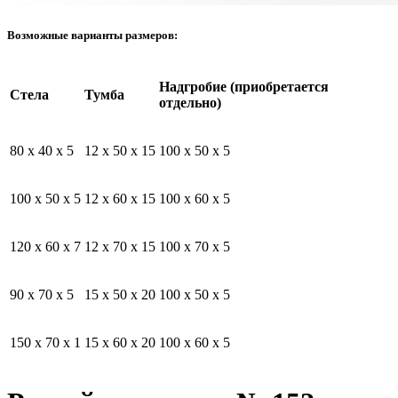
Возможные варианты размеров:
Надгробие (приобретается
Стела
Тумба
отдельно)
80 x 40 x 5
12 x 50 x 15
100 x 50 x 5
100 x 50 x 5
12 x 60 x 15
100 x 60 x 5
120 x 60 x 7
12 x 70 x 15
100 x 70 x 5
90 x 70 x 5
15 x 50 x 20
100 x 50 x 5
150 x 70 x 1
15 x 60 x 20
100 x 60 x 5