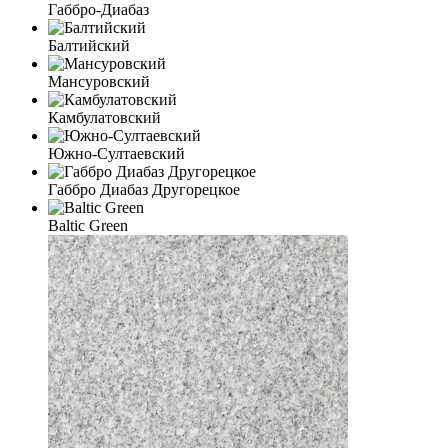
Габбро-Диабаз
Балтийский
Мансуровский
Камбулатовский
Южно-Султаевский
Габбро Диабаз Другорецкое
Baltic Green