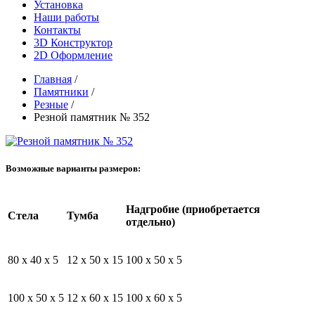
Установка
Наши работы
Контакты
3D Конструктор
2D Оформление
Главная
/
Памятники
/
Резные
/
Резной памятник № 352
Возможные варианты размеров:
Надгробие (приобретается
Стела
Тумба
отдельно)
80 x 40 x 5
12 x 50 x 15
100 x 50 x 5
100 x 50 x 5
12 x 60 x 15
100 x 60 x 5