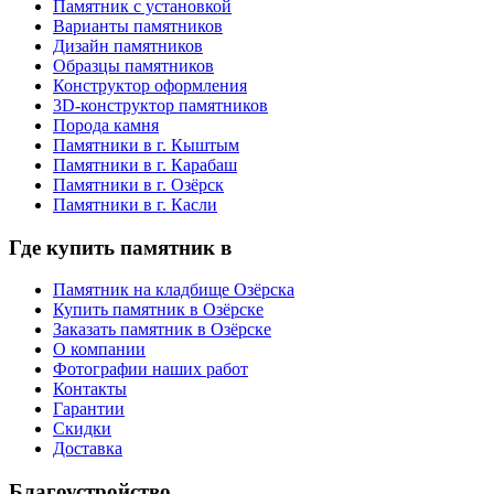
Памятник с установкой
Варианты памятников
Дизайн памятников
Образцы памятников
Конструктор оформления
3D-конструктор памятников
Порода камня
Памятники в г. Кыштым
Памятники в г. Карабаш
Памятники в г. Озёрск
Памятники в г. Касли
Где купить памятник в
Памятник на кладбище Озёрска
Купить памятник в Озёрске
Заказать памятник в Озёрске
О компании
Фотографии наших работ
Контакты
Гарантии
Скидки
Доставка
Благоустройство