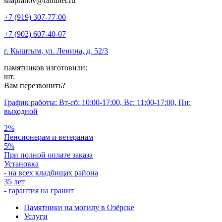
shapranov@rambler.ru
+7 (919) 307-77-00
+7 (902) 607-40-07
г. Кыштым, ул. Ленина, д. 52/3
памятников изготовили:
шт.
Вам перезвонить?
График работы: Вт-сб: 10:00-17:00, Вс: 11:00-17:00, Пн:
выходной
2%
Пенсионерам и ветеранам
5%
При полной оплате заказа
Установка
- на всех кладбищах района
35 лет
- гарантия на гранит
Памятники на могилу в Озёрске
Услуги