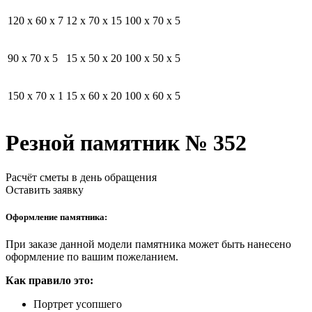
120 x 60 x 7
12 x 70 x 15
100 x 70 x 5
90 x 70 x 5
15 x 50 x 20
100 x 50 x 5
150 x 70 x 1
15 x 60 x 20
100 x 60 x 5
Резной памятник № 352
Расчёт сметы в день обращения
Оставить заявку
Оформление памятника:
При заказе данной модели памятника может быть нанесено
оформление по вашим пожеланием.
Как правило это:
Портрет усопшего