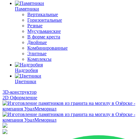
Памятники
Вертикальные
Горизонтальные
Резные
Мусульманские
В форме креста
Двойные
Комбинированные
Элитные
Комплексы
Надгробия
Цветники
3D-конструктор
2D Оформление