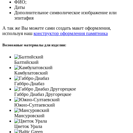
ФИО;
Даты
Дополнительное символическое изображение или
эпитафия
А так же Вы можете сами создать макет оформления,
используя наш
конструктор оформления памятника
Возможные материалы для изделия:
Балтийский
Камбулатовский
Габбро-Диабаз
Габбро Диабаз Другорецкое
Южно-Султаевский
Мансуровский
Цветок Урала